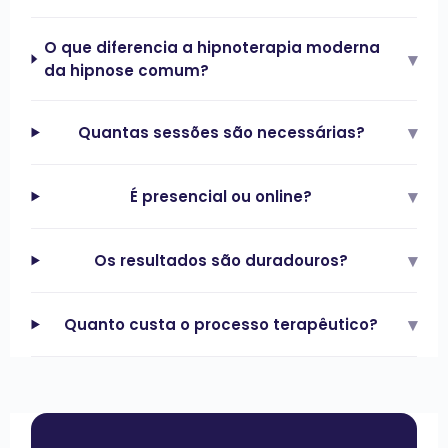
O que diferencia a hipnoterapia moderna
▾
da hipnose comum?
▾
Quantas sessões são necessárias?
▾
É presencial ou online?
▾
Os resultados são duradouros?
▾
Quanto custa o processo terapêutico?