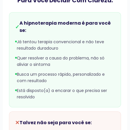
Para Você Decidir Com Clareza.
A hipnoterapia moderna é para você
✓
se:
Já tentou terapia convencional e não teve
resultado duradouro
Quer resolver a causa do problema, não só
aliviar o sintoma
Busca um processo rápido, personalizado e
com resultado
Está disposto(a) a encarar o que precisa ser
resolvido
✕
Talvez não seja para você se: