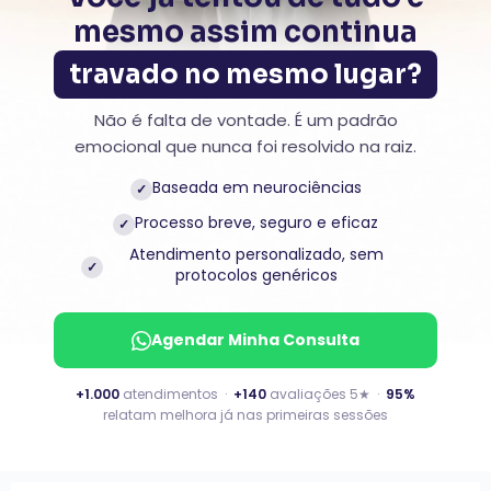
mesmo assim continua
travado no mesmo lugar?
Não é falta de vontade. É um padrão
emocional que nunca foi resolvido na raiz.
Baseada em neurociências
✓
Processo breve, seguro e eficaz
✓
Atendimento personalizado, sem
✓
protocolos genéricos
Agendar Minha Consulta
+1.000
atendimentos ·
+140
avaliações 5★ ·
95%
relatam melhora já nas primeiras sessões