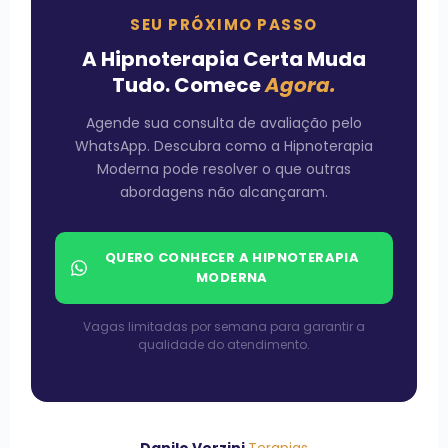
SEU PRÓXIMO PASSO
A Hipnoterapia Certa Muda
Tudo. Comece
Agora.
Agende sua consulta de avaliação pelo
WhatsApp. Descubra como a Hipnoterapia
Moderna pode resolver o que outras
abordagens não alcançaram.
QUERO CONHECER A HIPNOTERAPIA
MODERNA
Vagas limitadas por semana para garantir a
qualidade do atendimento.