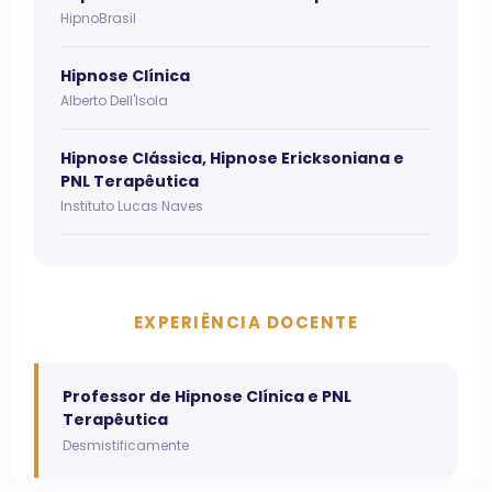
HipnoBrasil
Hipnose Clínica
Alberto Dell'Isola
Hipnose Clássica, Hipnose Ericksoniana e
PNL Terapêutica
Instituto Lucas Naves
EXPERIÊNCIA DOCENTE
Professor de Hipnose Clínica e PNL
Terapêutica
Desmistificamente