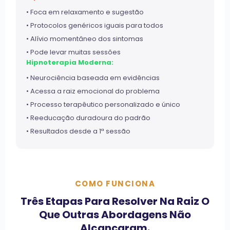
• Foca em relaxamento e sugestão
• Protocolos genéricos iguais para todos
• Alívio momentâneo dos sintomas
• Pode levar muitas sessões
Hipnoterapia Moderna:
• Neurociência baseada em evidências
• Acessa a raiz emocional do problema
• Processo terapêutico personalizado e único
• Reeducação duradoura do padrão
• Resultados desde a 1ª sessão
COMO FUNCIONA
Três Etapas Para Resolver Na Raiz O
Que Outras Abordagens Não
Alcançaram.