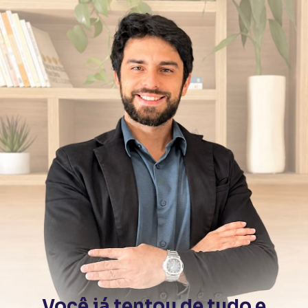
Você já tentou de tudo e