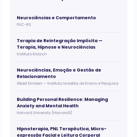
Neurociências e Comportamento
PUC-RS
Terapia de Reintegração Implícita —
Terapia, Hipnose e Neurociências
Instituto Kraisch
Neurociências, Emoção e Gestão de
Relacionamento
Albert Einstein — Instituto Israelita de Ensino e Pesquisa
Building Personal Resilience: Managing
Anxiety and Mental Health
Harvard University (HarvardX)
Hipnoterapia, PNL Terapêutica, Micro-
expressão Facial e Leitura Corporal