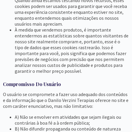
Quando ainda estamos testando novos recursos, esses
cookies podem ser usados ​​para garantir que você receba
uma experiência consistente enquanto estiver no site,
enquanto entendemos quais otimizações os nossos
usuários mais apreciam.
À medida que vendemos produtos, é importante
entendermos as estatísticas sobre quantos visitantes de
nosso site realmente compram e, portanto, esse é o
tipo de dados que esses cookies rastrearão. Isso é
importante para você, pois significa que podemos fazer
previsões de negócios com precisão que nos permitem
analizar nossos custos de publicidade e produtos para
garantir o melhor preço possível.
Compromisso Do Usuário
O usuário se compromete a fazer uso adequado dos conteúdos
e da informação que o Danilo Verzini Terapias oferece no site e
com caráter enunciativo, mas não limitativo:
A) Não se envolver em atividades que sejam ilegais ou
contrárias à boa fé a à ordem pública;
B) Não difundir propaganda ou conteúdo de natureza