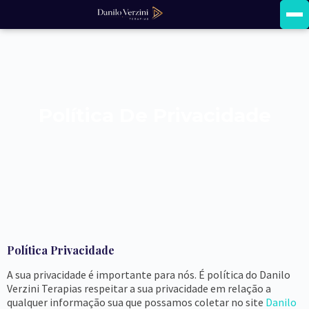
Terapia Breve
Política De Privacidade
Hipnoterapia Moderna
Política Privacidade
A sua privacidade é importante para nós. É política do Danilo
Verzini Terapias respeitar a sua privacidade em relação a
qualquer informação sua que possamos coletar no site
Danilo