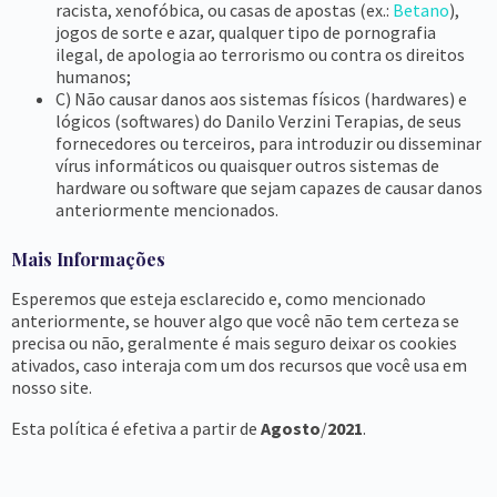
racista, xenofóbica, ou casas de apostas (ex.:
Betano
),
jogos de sorte e azar, qualquer tipo de pornografia
ilegal, de apologia ao terrorismo ou contra os direitos
humanos;
C) Não causar danos aos sistemas físicos (hardwares) e
lógicos (softwares) do Danilo Verzini Terapias, de seus
fornecedores ou terceiros, para introduzir ou disseminar
vírus informáticos ou quaisquer outros sistemas de
hardware ou software que sejam capazes de causar danos
anteriormente mencionados.
Mais Informações
Esperemos que esteja esclarecido e, como mencionado
anteriormente, se houver algo que você não tem certeza se
precisa ou não, geralmente é mais seguro deixar os cookies
ativados, caso interaja com um dos recursos que você usa em
nosso site.
Esta política é efetiva a partir de
Agosto
/
2021
.