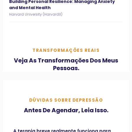
Building Personal Resilience: Managing Anxiety
and Mental Health
Harvard University (HarvardX)
TRANSFORMAÇÕES REAIS
Veja As Transformações Dos Meus
Pessoas.
DÚVIDAS SOBRE DEPRESSÃO
Antes De Agendar, Leia Isso.
A terapia breve realmente funciona para