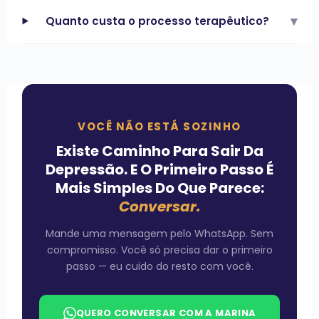
▾
Quanto custa o processo terapêutico?
VOCÊ NÃO ESTÁ SOZINHO
Existe Caminho Para Sair Da
Depressão. E O Primeiro Passo É
Mais Simples Do Que Parece:
Conversar.
Mande uma mensagem pelo WhatsApp. Sem
compromisso. Você só precisa dar o primeiro
passo — eu cuido do resto com você.
QUERO CONVERSAR COM A MARINA