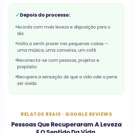
✓
Depois do processo:
Acorda com mais leveza e disposição para o
dia
Volta a sentir prazer nas pequenas coisas —
uma música, uma conversa, um café
Reconecta-se com pessoas, projetos e
propósito
Recupera a sensação de que a vida vale a pena
ser vivida
RELATOS REAIS · GOOGLE REVIEWS
Pessoas Que Recuperaram A Leveza
E O Sentido Da Vida.