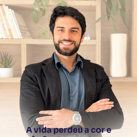
A vida perdeu a cor e