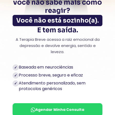
você não sabe mais como
reagir?
Você não está sozinho(a).
E tem saída.
A Terapia Breve acessa a raiz emocional da
depressão e devolve energia, sentido e
leveza.
Baseada em neurociências
✓
Processo breve, seguro e eficaz
✓
Atendimento personalizado, sem
✓
protocolos genéricos
Agendar Minha Consulta