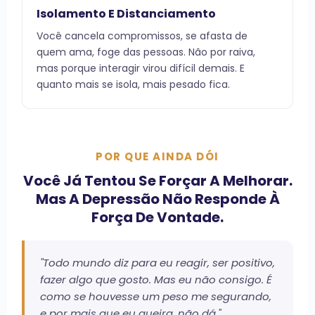
Isolamento E Distanciamento
Você cancela compromissos, se afasta de
quem ama, foge das pessoas. Não por raiva,
mas porque interagir virou difícil demais. E
quanto mais se isola, mais pesado fica.
POR QUE AINDA DÓI
Você Já Tentou Se Forçar A Melhorar.
Mas A Depressão Não Responde À
Força De Vontade.
"Todo mundo diz para eu reagir, ser positivo,
fazer algo que gosto. Mas eu não consigo. É
como se houvesse um peso me segurando,
e por mais que eu queira, não dá."