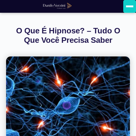
O Que É Hipnose? – Tudo O
Que Você Precisa Saber
Terapia Breve
Hipnoterapia Moderna