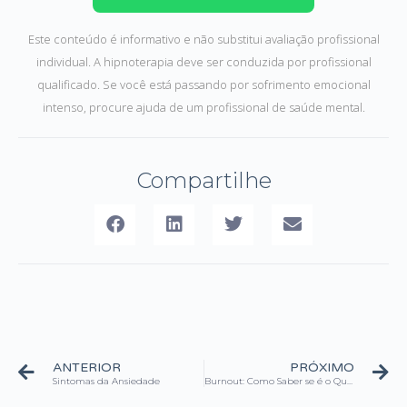
Este conteúdo é informativo e não substitui avaliação profissional
individual. A hipnoterapia deve ser conduzida por profissional
qualificado. Se você está passando por sofrimento emocional
intenso, procure ajuda de um profissional de saúde mental.
Compartilhe
ANTERIOR
PRÓXIMO
Sintomas da Ansiedade
Burnout: Como Saber se é o Que Você Está Sentindo (e o Que Fazer)