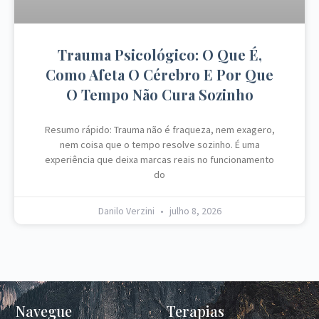
Trauma Psicológico: O Que É,
Como Afeta O Cérebro E Por Que
O Tempo Não Cura Sozinho
Resumo rápido: Trauma não é fraqueza, nem exagero,
nem coisa que o tempo resolve sozinho. É uma
experiência que deixa marcas reais no funcionamento
do
Danilo Verzini
julho 8, 2026
Navegue
Terapias